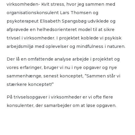
virksomheden- Kvit stress, hvor jeg sammen med
organisationskonsulent Lars Thomsen og
psykoterapeut Elisabeth Spangsbøg udviklede og
afprøvede en helhedsorienteret model til at sikre
trivsel i virksomheder. I projektet koblede vi psykisk
arbejdsmiljø med oplevelser og mindfulness i naturen.
Der lå en omfattende analyse arbejde i projektet og
vores erfaringer, bruger vi nu i nye opgaver og nye
sammenhænge, senest konceptet, ”Sammen står vi
stærkere konceptet!”
På trivselsopgaver i virksomheder er vi ofte flere
konsulenter, der samarbejder om at løse opgaven.