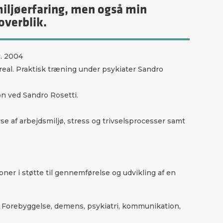
iljøerfaring, men også min
overblik.
g. 2004
treal. Praktisk træning under psykiater Sandro
on ved Sandro Rosetti.
se af arbejdsmiljø, stress og trivselsprocesser samt
oner i støtte til gennemførelse og udvikling af en
. Forebyggelse, demens, psykiatri, kommunikation,