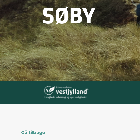
SØBY
Gå tilbage