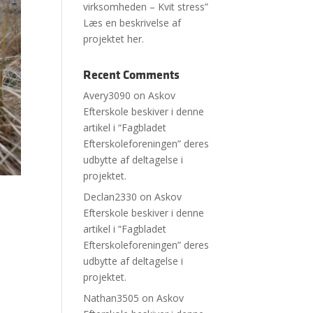
virksomheden – Kvit stress”
Læs en beskrivelse af
projektet her.
Recent Comments
Avery3090
on
Askov
Efterskole beskiver i denne
artikel i “Fagbladet
Efterskoleforeningen” deres
udbytte af deltagelse i
projektet.
Declan2330
on
Askov
Efterskole beskiver i denne
artikel i “Fagbladet
Efterskoleforeningen” deres
udbytte af deltagelse i
projektet.
Nathan3505
on
Askov