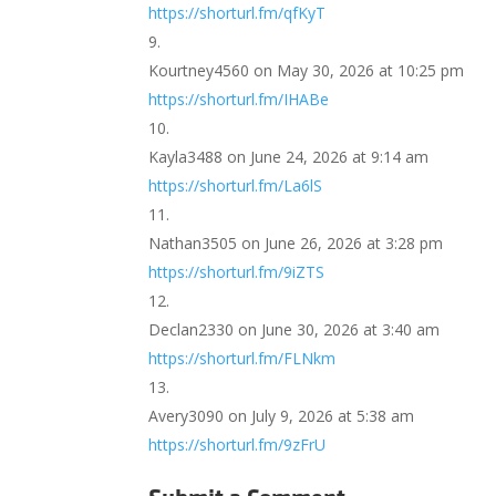
https://shorturl.fm/qfKyT
Kourtney4560
on May 30, 2026 at 10:25 pm
https://shorturl.fm/IHABe
Kayla3488
on June 24, 2026 at 9:14 am
https://shorturl.fm/La6lS
Nathan3505
on June 26, 2026 at 3:28 pm
https://shorturl.fm/9iZTS
Declan2330
on June 30, 2026 at 3:40 am
https://shorturl.fm/FLNkm
Avery3090
on July 9, 2026 at 5:38 am
https://shorturl.fm/9zFrU