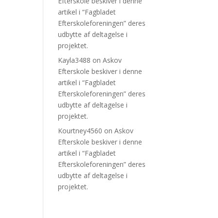
Efterskole beskiver i denne
artikel i “Fagbladet
Efterskoleforeningen” deres
udbytte af deltagelse i
projektet.
Kayla3488
on
Askov
Efterskole beskiver i denne
artikel i “Fagbladet
Efterskoleforeningen” deres
udbytte af deltagelse i
projektet.
Kourtney4560
on
Askov
Efterskole beskiver i denne
artikel i “Fagbladet
Efterskoleforeningen” deres
udbytte af deltagelse i
projektet.