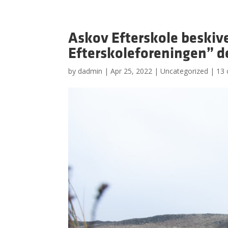
Hjem
Askov Efterskole beskive
Efterskoleforeningen” de
by
dadmin
|
Apr 25, 2022
|
Uncategorized
|
13