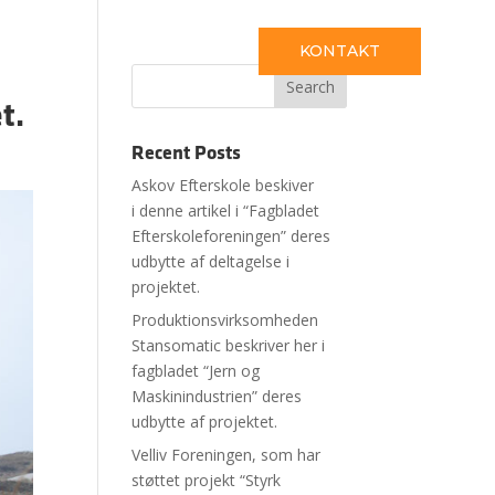
tighed
KONTAKT
t.
Recent Posts
Askov Efterskole beskiver
i denne artikel i “Fagbladet
Efterskoleforeningen” deres
udbytte af deltagelse i
projektet.
Produktionsvirksomheden
Stansomatic beskriver her i
fagbladet “Jern og
Maskinindustrien” deres
udbytte af projektet.
Velliv Foreningen, som har
støttet projekt “Styrk