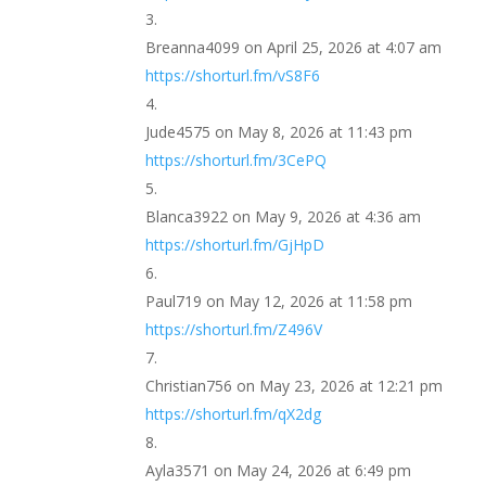
Breanna4099
on April 25, 2026 at 4:07 am
https://shorturl.fm/vS8F6
Jude4575
on May 8, 2026 at 11:43 pm
https://shorturl.fm/3CePQ
Blanca3922
on May 9, 2026 at 4:36 am
https://shorturl.fm/GjHpD
Paul719
on May 12, 2026 at 11:58 pm
https://shorturl.fm/Z496V
Christian756
on May 23, 2026 at 12:21 pm
https://shorturl.fm/qX2dg
Ayla3571
on May 24, 2026 at 6:49 pm