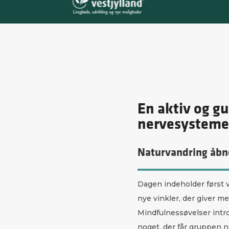
En aktiv og gu
nervesysteme
Naturvandring åbn
Dagen indeholder først v
nye vinkler, der giver me
Mindfulnessøvelser intr
noget, der får gruppen n