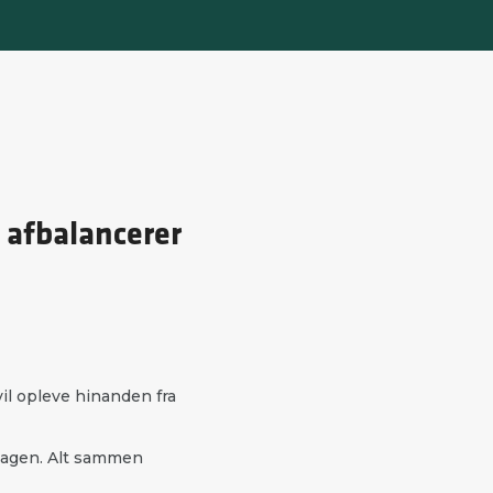
g afbalancerer
il opleve hinanden fra
rdagen. Alt sammen