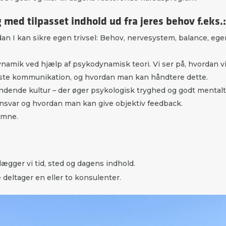
med tilpasset indhold ud fra jeres behov f.eks.:
an I kan sikre egen trivsel: Behov, nervesystem, balance, eg
namik ved hjælp af psykodynamisk teori. Vi ser på, hvordan v
ste kommunikation, og hvordan man kan håndtere dette.
ndende kultur – der øger psykologisk tryghed og godt mentalt
ansvar og hvordan man kan give objektiv feedback.
emne.
ægger vi tid, sted og dagens indhold.
 deltager en eller to konsulenter.