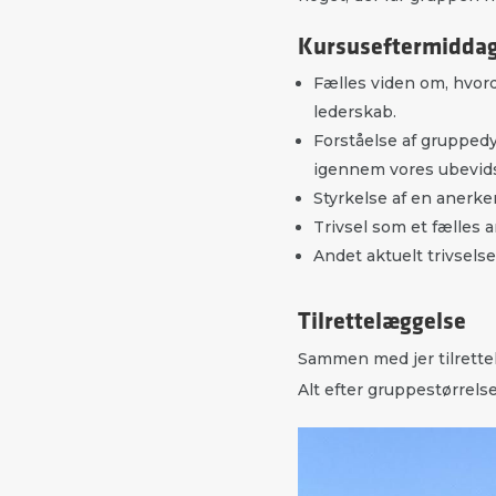
Kursuseftermiddag 
Fælles viden om, hvord
lederskab.
Forståelse af gruppedy
igennem vores ubevid
Styrkelse af en anerke
Trivsel som et fælles 
Andet aktuelt trivsels
Tilrettelæggelse
Sammen med jer tilrettel
Alt efter gruppestørrelse